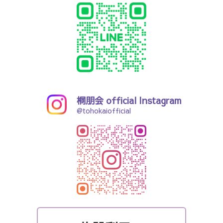
桐朋会 official Instagram
@tohokaiofficial