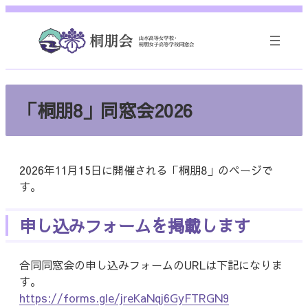
内
容
を
ス
キ
ッ
「桐朋8」同窓会2026
プ
2026年11月15日に開催される「桐朋8」のページで
す。
申し込みフォームを掲載します
合同同窓会の申し込みフォームのURLは下記になりま
す。
https://forms.gle/jreKaNqj6GyFTRGN9