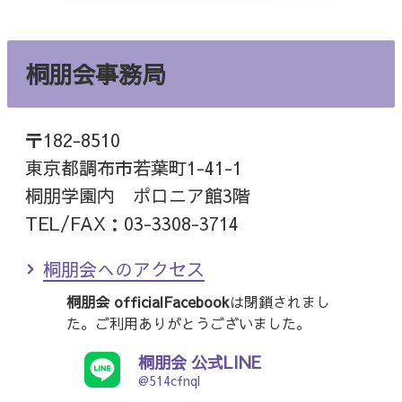
桐朋会事務局
〒182-8510
東京都調布市若葉町1-41-1
桐朋学園内 ポロニア館3階
TEL/FAX：03-3308-3714
桐朋会へのアクセス
桐朋会 officialFacebook
は閉鎖されまし
た。ご利用ありがとうございました。
桐朋会 公式LINE
@514cfnql