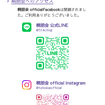
桐朋会へのアクセス
桐朋会 officialFacebook
は閉鎖されまし
た。ご利用ありがとうございました。
桐朋会 公式LINE
@514cfnql
桐朋会 official Instagram
@tohokaiofficial