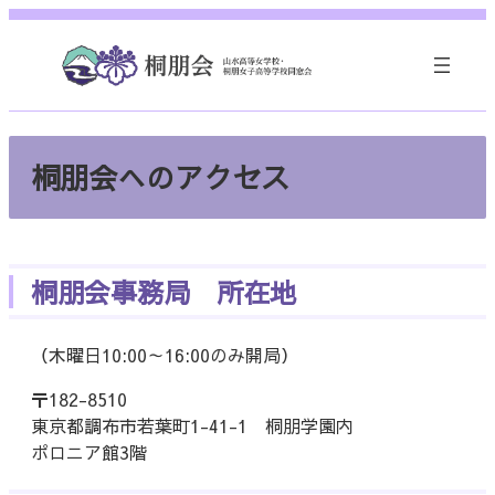
内
容
を
ス
キ
ッ
桐朋会へのアクセス
プ
桐朋会事務局 所在地
（木曜日10:00～16:00のみ開局）
〒182-8510
東京都調布市若葉町1-41-1 桐朋学園内
ポロニア館3階