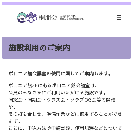
内
容
を
ス
キ
ッ
施設利用のご案内
プ
ポロニア館会議室の使用に関してご案内します。
ポロニア館3Fにあるポロニア館会議室は、
会員のみなさまにご利用いただける施設です。
同窓会・同期会・クラス会・クラブOG会等の開催
や、
その打ち合わせ、準備作業などに使用することができ
ます。
ここに、申込方法や申請書類、使用規程などについて