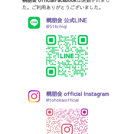
桐朋会 officialFacebook
は閉鎖されまし
た。ご利用ありがとうございました。
桐朋会 公式LINE
@514cfnql
桐朋会 official Instagram
@tohokaiofficial