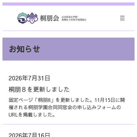
内
容
を
ス
キ
ッ
お知らせ
プ
2026年7月31日
桐朋８を更新しました
固定ページ「桐朋8」を更新しました。11月15日に開
催される桐朋学園合同同窓会の申し込みフォームの
URLを掲載しました。
2026年7月16日