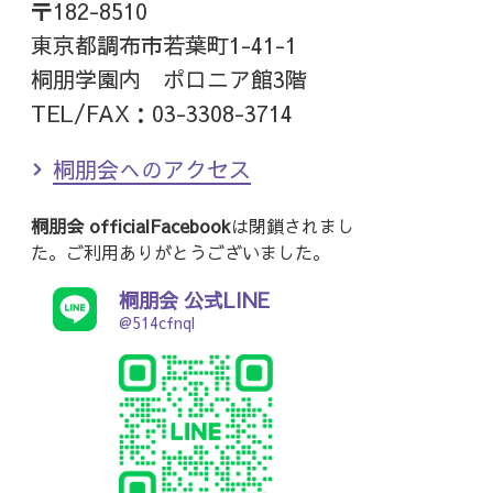
〒182-8510
東京都調布市若葉町1-41-1
桐朋学園内 ポロニア館3階
TEL/FAX：03-3308-3714
桐朋会へのアクセス
桐朋会 officialFacebook
は閉鎖されまし
た。ご利用ありがとうございました。
桐朋会 公式LINE
@514cfnql