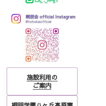
桐朋会 official Instagram
@tohokaiofficial
施設利用の
ご案内
桐朋学園ハヶ丘高原寮