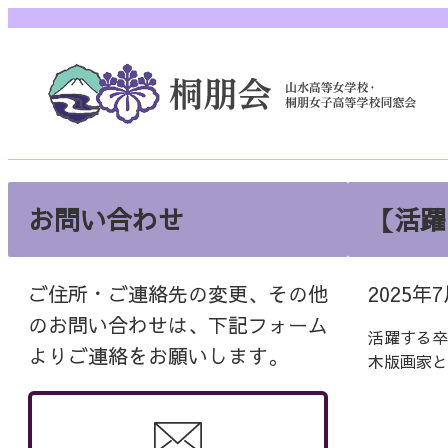
内
容
を
ス
キ
ッ
プ
お問い合わせ
【活躍
ご住所・ご連絡先の変更、その他
2025年
のお問い合わせは、下記フォーム
活躍する卒
よりご連絡をお願いします。
木版画家と