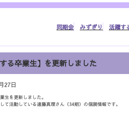
同期会
みずぎり
活躍す
する卒業生】を更新しました
7月27日
業生を更新しました。
して活動している遠藤真理さん（34期）の個展情報です。