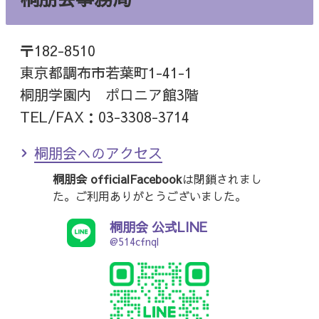
〒182-8510
東京都調布市若葉町1-41-1
桐朋学園内 ポロニア館3階
TEL/FAX：03-3308-3714
桐朋会へのアクセス
桐朋会 officialFacebook
は閉鎖されまし
た。ご利用ありがとうございました。
桐朋会 公式LINE
@514cfnql