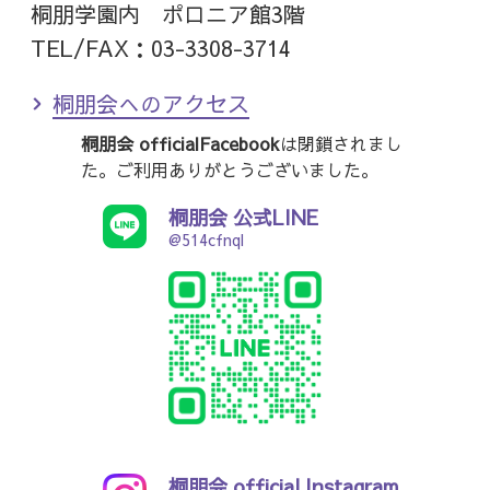
桐朋学園内 ポロニア館3階
TEL/FAX：03-3308-3714
桐朋会へのアクセス
桐朋会 officialFacebook
は閉鎖されまし
た。ご利用ありがとうございました。
桐朋会 公式LINE
@514cfnql
桐朋会 official Instagram