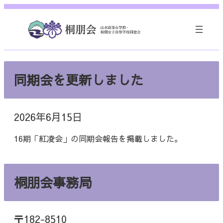
内
容
を
ス
キ
ッ
同期会を更新しました
プ
2026年6月15日
16期「紅凌会」の同期会報告を掲載しました。
桐朋会事務局
〒182-8510