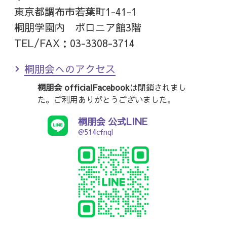
東京都調布市若葉町1-41-1
桐朋学園内 ポロニア館3階
TEL/FAX：03-3308-3714
桐朋会へのアクセス
桐朋会 officialFacebook
は閉鎖されまし
た。ご利用ありがとうございました。
桐朋会 公式LINE
@514cfnql