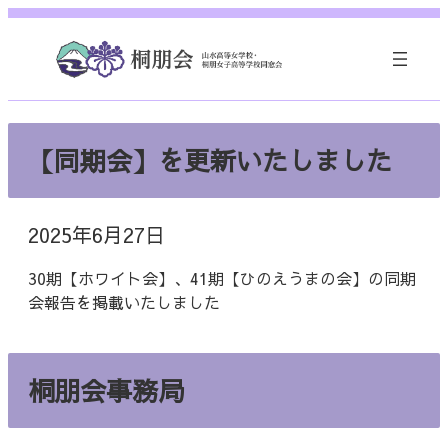
内
容
を
ス
キ
ッ
【同期会】を更新いたしました
プ
2025年6月27日
30期【ホワイト会】、41期【ひのえうまの会】の同期
会報告を掲載いたしました
桐朋会事務局