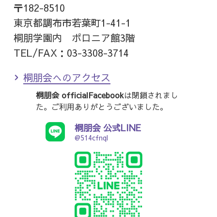
〒182-8510
東京都調布市若葉町1-41-1
桐朋学園内 ポロニア館3階
TEL/FAX：03-3308-3714
桐朋会へのアクセス
桐朋会 officialFacebook
は閉鎖されまし
た。ご利用ありがとうございました。
桐朋会 公式LINE
@514cfnql