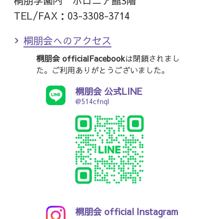
桐朋学園内 ポロニア館3階
TEL/FAX：03-3308-3714
桐朋会へのアクセス
桐朋会 officialFacebook
は閉鎖されまし
た。ご利用ありがとうございました。
桐朋会 公式LINE
@514cfnql
桐朋会 official Instagram