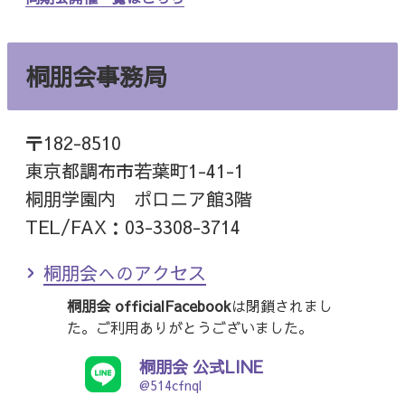
桐朋会事務局
〒182-8510
東京都調布市若葉町1-41-1
桐朋学園内 ポロニア館3階
TEL/FAX：03-3308-3714
桐朋会へのアクセス
桐朋会 officialFacebook
は閉鎖されまし
た。ご利用ありがとうございました。
桐朋会 公式LINE
@514cfnql