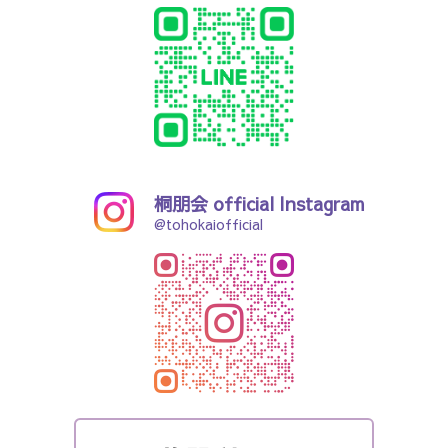
桐朋会 official Instagram
@tohokaiofficial