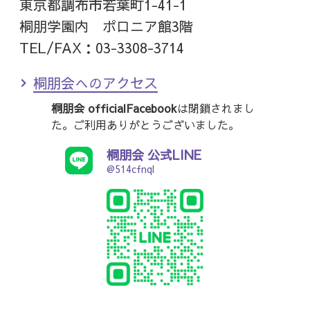
東京都調布市若葉町1-41-1
桐朋学園内 ポロニア館3階
TEL/FAX：03-3308-3714
桐朋会へのアクセス
桐朋会 officialFacebook
は閉鎖されまし
た。ご利用ありがとうございました。
桐朋会 公式LINE
@514cfnql