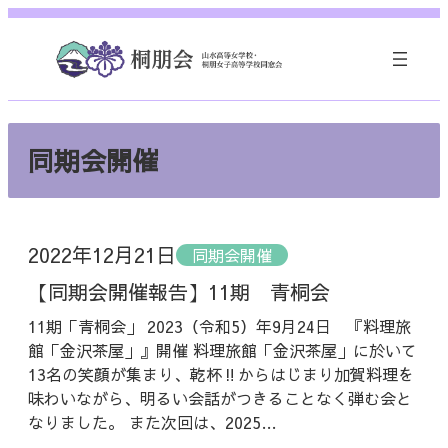
内
容
を
ス
キ
ッ
同期会開催
プ
2022年12月21日
同期会開催
【同期会開催報告】11期 青桐会
11期「青桐会」 2023（令和5）年9月24日 『料理旅
館「金沢茶屋」』開催 料理旅館「金沢茶屋」に於いて
13名の笑顔が集まり、乾杯‼からはじまり加賀料理を
味わいながら、明るい会話がつきることなく弾む会と
なりました。 また次回は、2025…